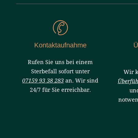
Kontaktaufnahme
Ü
Rufen Sie uns bei einem
Sterbefall sofort unter
Wir 
07159 93 38 283
an. Wir sind
Überfü
24/7 für Sie erreichbar.
und
notwe