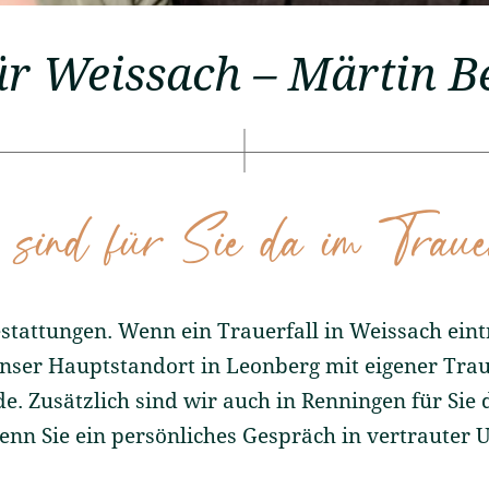
für Weissach – Märtin B
sind für Sie da im Traue
attungen. Wenn ein Trauerfall in Weissach eintri
 Unser Hauptstandort in Leonberg mit eigener Trau
e. Zusätzlich sind wir auch in Renningen für Sie 
nn Sie ein persönliches Gespräch in vertrauter