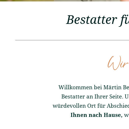
Bestatter 
Wir 
Willkommen bei Märtin Best
Bestatter an Ihrer Seite.
würdevollen Ort für Abschied
Ihnen nach Hause,
we