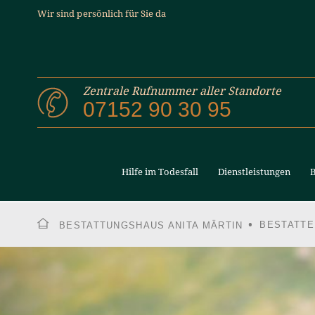
Wir sind persönlich für Sie da
Zentrale Rufnummer aller Standorte
07152 90 30 95
Hilfe im Todesfall
Dienstleistungen
B
BESTATTE
BESTATTUNGSHAUS ANITA MÄRTIN