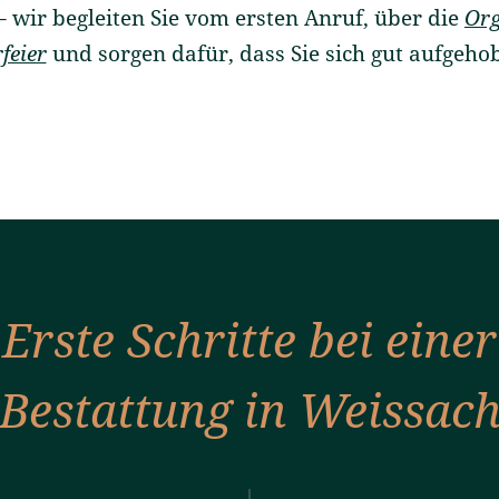
– wir begleiten Sie vom ersten Anruf, über die
Org
feier
und sorgen dafür, dass Sie sich gut aufgeho
Erste Schritte bei einer
Bestattung in Weissac