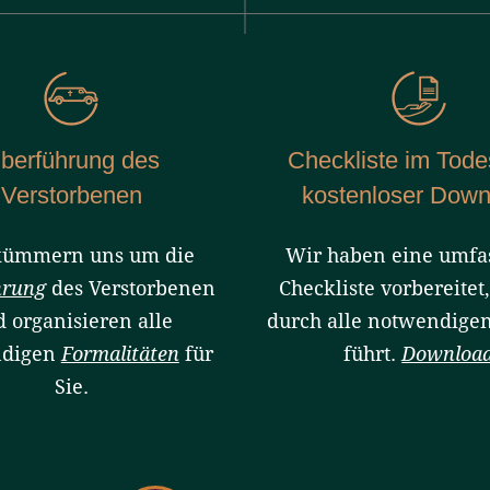
berführung des
Checkliste im Todes
Verstorbenen
kostenloser Down
kümmern uns um die
Wir haben eine umfa
hrung
des Verstorbenen
Checkliste vorbereitet,
 organisieren alle
durch alle notwendigen
ndigen
Formalitäten
für
führt.
Downloa
Sie.