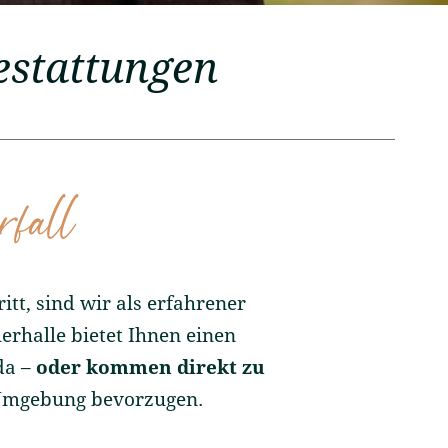
estattungen
rfall
tt, sind wir als erfahrener
erhalle bietet Ihnen einen
da –
oder kommen direkt zu
 Umgebung bevorzugen.