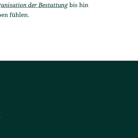
anisation der Bestattung
bis hin
ben fühlen.
h