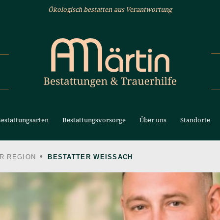
Ökologisch bestatten aus Verantwortung
estattungsarten
Bestattungsvorsorge
Über uns
Standorte
R REGION
BESTATTER WEISSACH