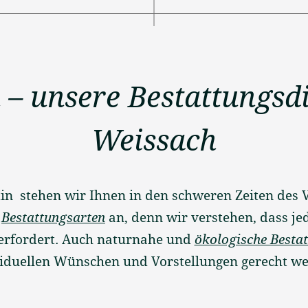
 – unsere Bestattungsdi
Weissach
in stehen wir Ihnen in den schweren Zeiten des V
l
Bestattungsarten
an, denn wir verstehen, dass jed
 erfordert. Auch naturnahe und
ökologische Besta
viduellen Wünschen und Vorstellungen gerecht we