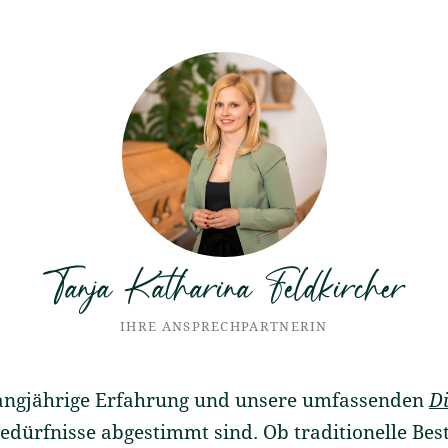
Tanja Katharina Feldkircher
IHRE ANSPRECHPARTNERIN
 langjährige Erfahrung und unsere umfassenden
Di
dürfnisse abgestimmt sind. Ob traditionelle Best