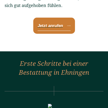
sich gut aufgehoben fühlen.
Jetzt anrufen
Erste Schritte bei einer
Bestattung in Ehningen