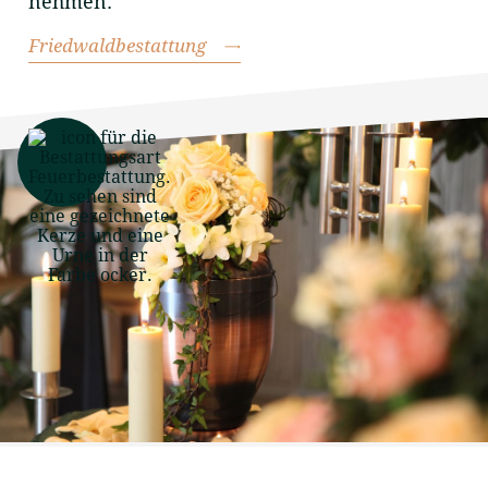
nehmen.
Friedwaldbestattung