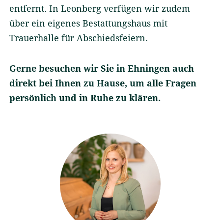
entfernt. In Leonberg verfügen wir zudem
über ein eigenes Bestattungshaus mit
Trauerhalle für Abschiedsfeiern.
Kontakt
Impressum
AGB
Gerne besuchen wir Sie in Ehningen auch
Datenschutz
direkt bei Ihnen zu Hause, um alle Fragen
persönlich und in Ruhe zu klären.