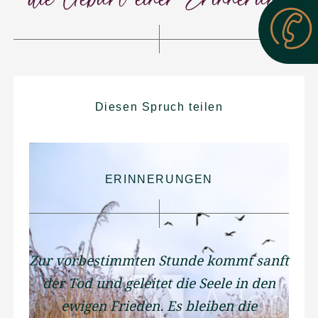
Diesen Spruch teilen
ERINNERUNGEN
Zur vorbestimmten Stunde kommt sanft
der Tod und geleitet die Seele in den
ewigen Frieden. Es bleiben die