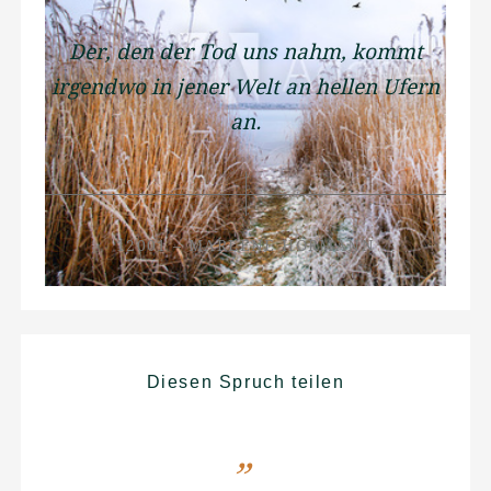
Der, den der Tod uns nahm, kommt
irgendwo in jener Welt an hellen Ufern
an.
12001 – MARLENE HÖRMANN
Diesen Spruch teilen