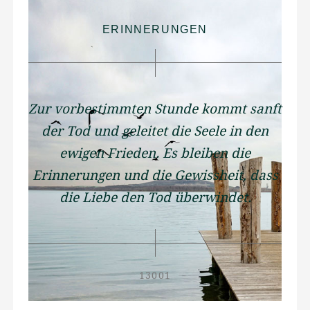
ERINNERUNGEN
Zur vorbestimmten Stunde kommt sanft
der Tod und geleitet die Seele in den
ewigen Frieden. Es bleiben die
Erinnerungen und die Gewissheit, dass
die Liebe den Tod überwindet.
13001