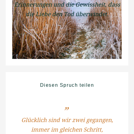
Erinnerungen und die Gewissheit, dass
die Liebe den Tod überwindet.
14001
Diesen Spruch teilen
Glücklich sind wir zwei gegangen,
immer im gleichen Schritt,