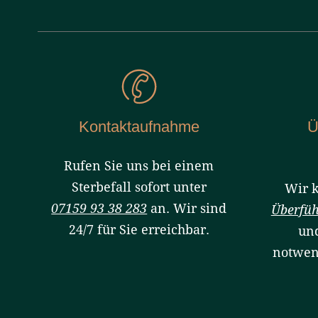
Kontaktaufnahme
Ü
Rufen Sie uns bei einem
Sterbefall sofort unter
Wir 
07159 93 38 283
an. Wir sind
Überfü
24/7 für Sie erreichbar.
und
notwe