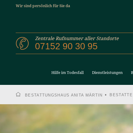
Wir sind persönlich für Sie da
Zentrale Rufnummer aller Standorte
07152 90 30 95
Hilfe im Todesfall
Dienstleistungen
B
BESTATTE
BESTATTUNGSHAUS ANITA MÄRTIN