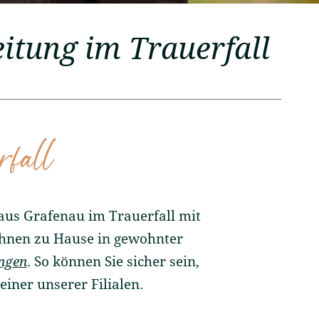
eitung im Trauerfall
rfall
 aus Grafenau im Trauerfall mit
Ihnen zu Hause in gewohnter
ngen
. So können Sie sicher sein,
einer unserer Filialen.