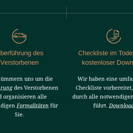
berführung des
Checkliste im Todes
Verstorbenen
kostenloser Down
kümmern uns um die
Wir haben eine umfa
hrung
des Verstorbenen
Checkliste vorbereitet,
 organisieren alle
durch alle notwendigen
ndigen
Formalitäten
für
führt.
Downloa
Sie.