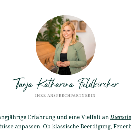
Tanja Katharina Feldkircher
IHRE ANSPRECHPARTNERIN
langjährige Erfahrung und eine Vielfalt an
Dienstl
isse anpassen. Ob klassische Beerdigung, Feuer