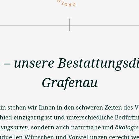
 – unsere Bestattungsdi
Grafenau
in stehen wir Ihnen in den schweren Zeiten des Ve
hied einzigartig ist und unterschiedliche Bedürfni
tungsarten
, sondern auch naturnahe und
ökologis
viduellen Wünschen und Vorstellungen gerecht we