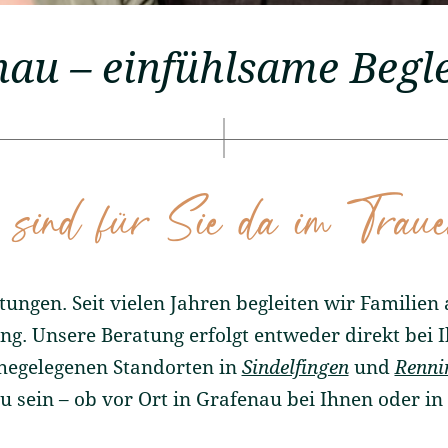
nau – einfühlsame Begl
sind für Sie da im Traue
ngen. Seit vielen Jahren begleiten wir Familien
ng. Unsere Beratung erfolgt entweder direkt bei 
hegelegenen Standorten in
Sindelfingen
und
Renni
zu sein – ob vor Ort in Grafenau bei Ihnen oder in 