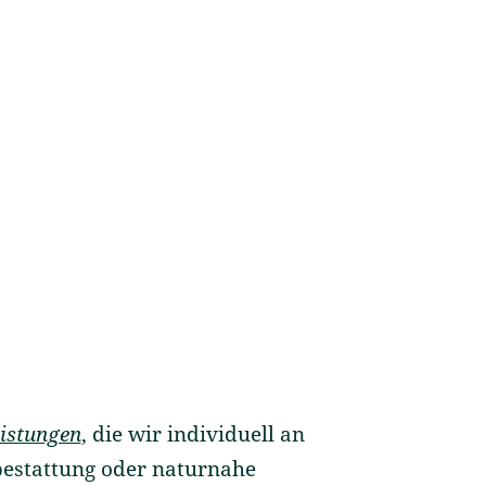
eistungen
, die wir individuell an
bestattung oder naturnahe