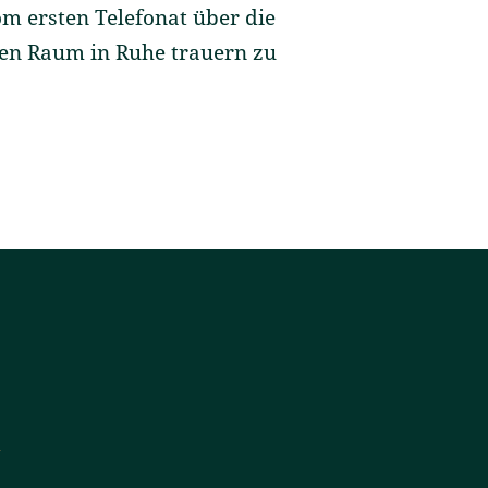
vom ersten Telefonat über die
nen Raum in Ruhe trauern zu
u