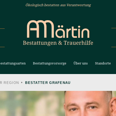
Ökologisch bestatten aus Verantwortung
estattungsarten
Bestattungsvorsorge
Über uns
Standorte
R REGION
BESTATTER GRAFENAU