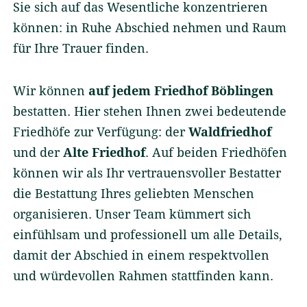
Sie sich auf das Wesentliche konzentrieren
können: in Ruhe Abschied nehmen und Raum
für Ihre Trauer finden.
Kontakt
Impressum
AGB
Wir können
auf jedem Friedhof Böblingen
Datenschutz
bestatten. Hier stehen Ihnen zwei bedeutende
Friedhöfe zur Verfügung: der
Waldfriedhof
und der
Alte Friedhof
. Auf beiden Friedhöfen
können wir als Ihr vertrauensvoller Bestatter
die Bestattung Ihres geliebten Menschen
organisieren. Unser Team kümmert sich
einfühlsam und professionell um alle Details,
damit der Abschied in einem respektvollen
und würdevollen Rahmen stattfinden kann.