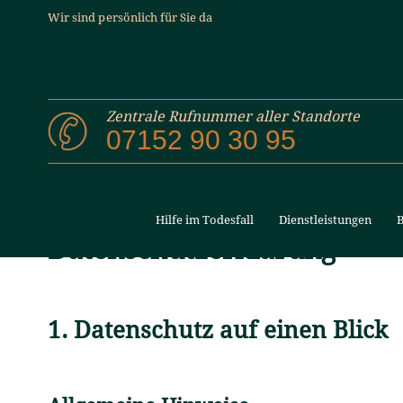
Wir sind persönlich für Sie da
DATENSC
BESTATTUNGSHAUS ANITA MÄRTIN
Zentrale Rufnummer aller Standorte
07152 90 30 95
Hilfe im Todesfall
Dienstleistungen
B
Datenschutz­erklärung
1. Datenschutz auf einen Blick