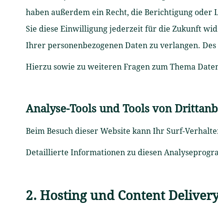
haben außerdem ein Recht, die Berichtigung oder L
Sie diese Einwilligung jederzeit für die Zukunft 
Ihrer personenbezogenen Daten zu verlangen. Des 
Hierzu sowie zu weiteren Fragen zum Thema Datens
Analyse-Tools und Tools von Dritt­anb
Beim Besuch dieser Website kann Ihr Surf-Verhalt
Detaillierte Informationen zu diesen Analyseprog
2. Hosting und Content Deliver