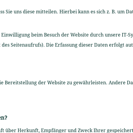
Sie uns diese mitteilen. Hierbei kann es sich z. B. um Da
inwilligung beim Besuch der Website durch unsere IT-Sys
 des Seitenaufrufs). Die Erfassung dieser Daten erfolgt au
eie Bereitstellung der Website zu gewährleisten. Andere D
en?
unft über Herkunft, Empfänger und Zweck Ihrer gespeiche