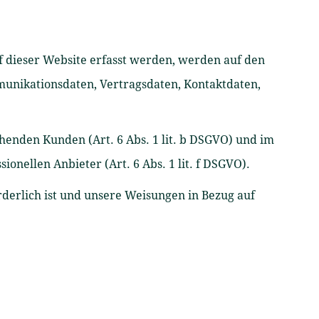
f dieser Website erfasst werden, werden auf den
mmunikationsdaten, Vertragsdaten, Kontaktdaten,
henden Kunden (Art. 6 Abs. 1 lit. b DSGVO) und im
ionellen Anbieter (Art. 6 Abs. 1 lit. f DSGVO).
rderlich ist und unsere Weisungen in Bezug auf