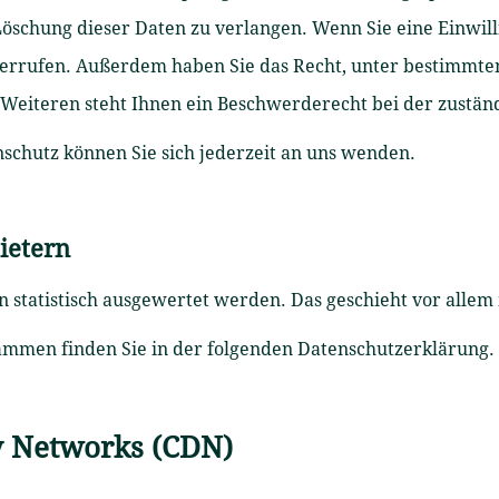
öschung dieser Daten zu verlangen. Wenn Sie eine Einwill
widerrufen. Außerdem haben Sie das Recht, unter bestimm
Weiteren steht Ihnen ein Beschwerderecht bei der zustän
chutz können Sie sich jederzeit an uns wenden.
ietern
en statistisch ausgewertet werden. Das geschieht vor all
rammen finden Sie in der folgenden Datenschutzerklärung.
y Networks (CDN)