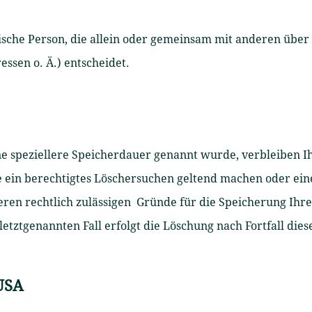
istische Person, die allein oder gemeinsam mit anderen übe
ssen o. Ä.) entscheidet.
e speziellere Speicherdauer genannt wurde, verbleiben I
e ein berechtigtes Löschersuchen geltend machen oder ei
eren rechtlich zulässigen Gründe für die Speicherung Ihr
etztgenannten Fall erfolgt die Löschung nach Fortfall die
 USA