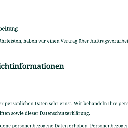
beitung
rleisten, haben wir einen Vertrag über Auftragsverarbei
icht­informationen
rer persönlichen Daten sehr ernst. Wir behandeln Ihre pe
iften sowie dieser Datenschutzerklärung.
edene personenbezogene Daten erhoben. Personenbezogene 