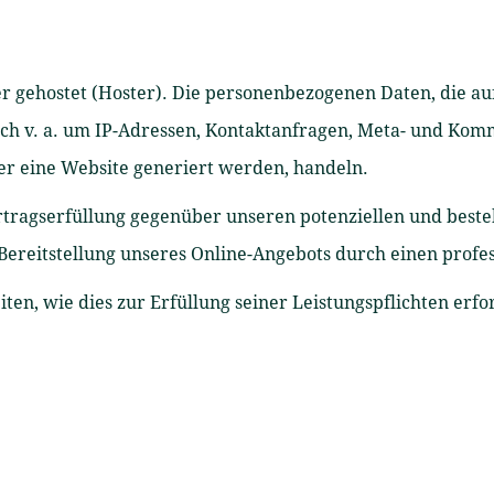
er gehostet (Hoster). Die personenbezogenen Daten, die au
sich v. a. um IP-Adressen, Kontaktanfragen, Meta- und Ko
er eine Website generiert werden, handeln.
rtragserfüllung gegenüber unseren potenziellen und beste
 Bereitstellung unseres Online-Angebots durch einen profess
ten, wie dies zur Erfüllung seiner Leistungspflichten erfo