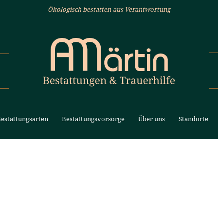
Ökologisch bestatten aus Verantwortung
HUTZ
estattungsarten
Bestattungsvorsorge
Über uns
Standorte