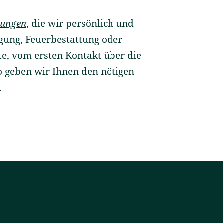
tungen
, die wir persönlich und
igung, Feuerbestattung oder
te, vom ersten Kontakt über die
o geben wir Ihnen den nötigen
.