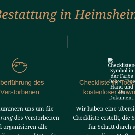
Bestattung in Heimshei
berführung des
Checkliste im Todes
Verstorbenen
kostenloser Down
kümmern uns um die
Wir haben eine übersi
hrung
des Verstorbenen
Checkliste erstellt, die S
 organisieren alle
für Schritt durch a