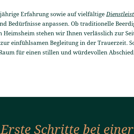
jährige Erfahrung sowie auf vielfältige
Dienstleis
nd Bedürfnisse anpassen. Ob traditionelle Beerd
n Heimsheim stehen wir Ihnen verlässlich zur Sei
 zur einfühlsamen Begleitung in der Trauerzeit. S
Raum für einen stillen und würdevollen Abschied
Erste Schritte bei einer