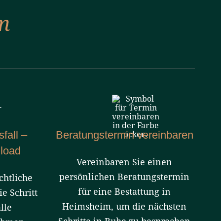
m
fall –
Beratungstermin vereinbaren
load
Vereinbaren Sie einen
persönlichen Beratungstermin
chtliche
für eine Bestattung in
ie Schritt
Heimsheim, um die nächsten
lle