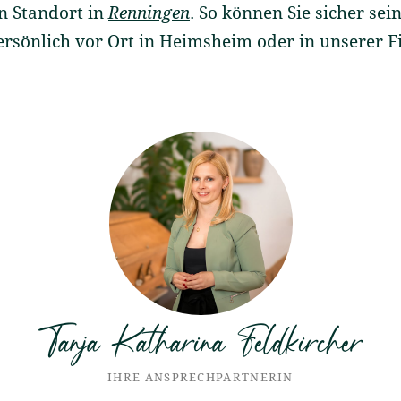
n Standort in
Renningen
. So können Sie sicher sein
ersönlich vor Ort in Heimsheim oder in unserer Fil
Tanja Katharina Feldkircher
IHRE ANSPRECHPARTNERIN