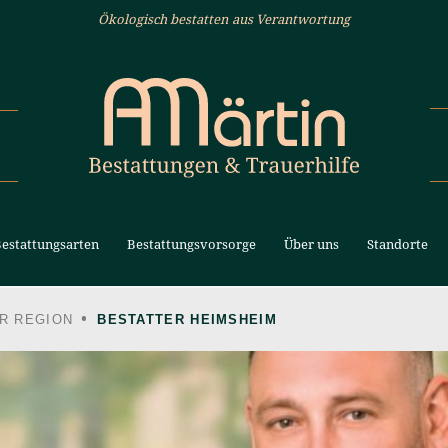
Ökologisch bestatten aus Verantwortung
estattungsarten
Bestattungsvorsorge
Über uns
Standorte
R REGION
BESTATTER HEIMSHEIM