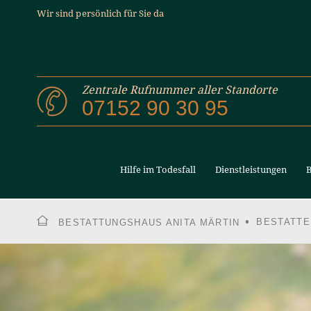
Wir sind persönlich für Sie da
Zentrale Rufnummer aller Standorte
07152 90 30 95
Hilfe im Todesfall
Dienstleistungen
B
BESTATTE
BESTATTUNGSHAUS ANITA MÄRTIN