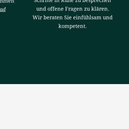
Schritte in Ruhe zu besprechen
ahmen
und offene Fragen zu klären.
ad
Wir beraten Sie einfühlsam und
kompetent.