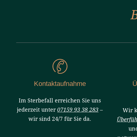
Kontaktaufnahme
Ü
Im Sterbefall erreichen Sie uns
jederzeit unter
07159 93 38 283
–
Wir 
wir sind 24/7 für Sie da.
Überfü
und