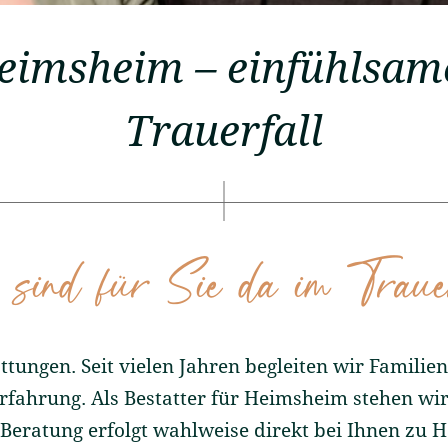
Heimsheim – einfühlsam
Trauerfall
sind für Sie da im Traue
tungen. Seit vielen Jahren begleiten wir Familie
rfahrung. Als Bestatter für Heimsheim stehen wir
e Beratung erfolgt wahlweise direkt bei Ihnen zu