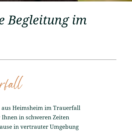
e Begleitung im
rfall
n aus Heimsheim im Trauerfall
 Ihnen in schweren Zeiten
 Hause in vertrauter Umgebung