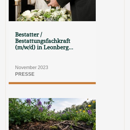
Bestatter /
Bestattungsfachkraft
(m/w/d) in Leonberg
gesucht!
November 2023
PRESSE